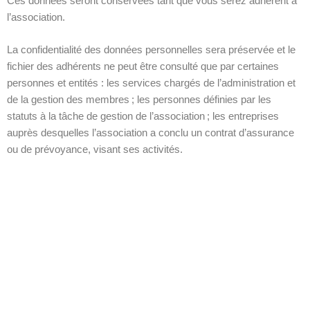
Ces données seront conservées tant que vous serez adhérent à
l’association.
La confidentialité des données personnelles sera préservée et le
fichier des adhérents ne peut être consulté que par certaines
personnes et entités : les services chargés de l’administration et
de la gestion des membres ; les personnes définies par les
statuts à la tâche de gestion de l’association ; les entreprises
auprès desquelles l’association a conclu un contrat d’assurance
ou de prévoyance, visant ses activités.