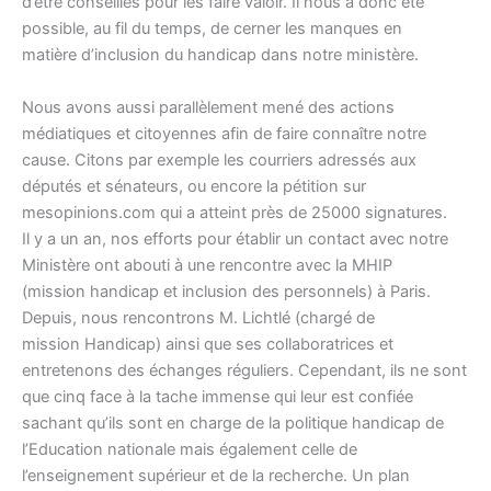
d’être conseillés pour les faire valoir. Il nous a donc été
possible, au fil du temps, de cerner les manques en
matière d’inclusion du handicap dans notre ministère.
Nous avons aussi parallèlement mené des actions
médiatiques et citoyennes afin de faire connaître notre
cause. Citons par exemple les courriers adressés aux
députés et sénateurs, ou encore la pétition sur
mesopinions.com qui a atteint près de 25000 signatures.
Il y a un an, nos efforts pour établir un contact avec notre
Ministère ont abouti à une rencontre avec la MHIP
(mission handicap et inclusion des personnels) à Paris.
Depuis, nous rencontrons M. Lichtlé (chargé de
mission Handicap) ainsi que ses collaboratrices et
entretenons des échanges réguliers. Cependant, ils ne sont
que cinq face à la tache immense qui leur est confiée
sachant qu’ils sont en charge de la politique handicap de
l’Education nationale mais également celle de
l’enseignement supérieur et de la recherche. Un plan