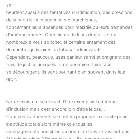
se
heurtent aussi à des tentatives d’intimidation, des pressions
de la part de leurs supérieurs hiérarchiques,
concernant leurs absences pour maladie ou leurs demandes
d’aménagements. Conscients de leurs droits ils sont
nombreux à vous solliciter, et certains entament des
démarches judiciaires au tribunal administratif.
Cependant, beaucoup, usés par leur santé et craignant des
frais de justice auxquels ils ne pourraient faire face,
se découragent. Ils sont pourtant bien souvent dans leur
droit.
Notre ministère se devrait d’être exemplaire en terme
d’inclusion mais c’est encore loin d’être le cas…
Combien d’adhérents se sont vu proposer la retraite pour
inaptitude totale alors même que tous les
aménagements possibles du poste de travail n’avaient pas
été mis en place ? Pourquoi y a-t-il si peu de postes