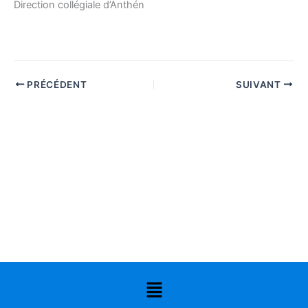
Direction collégiale d’Anthén
PRÉCÉDENT
SUIVANT
Menu