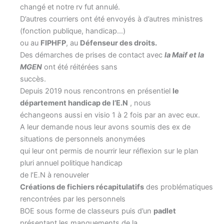
changé et notre rv fut annulé.
D’autres courriers ont été envoyés à d’autres ministres
(fonction publique, handicap…)
ou au
FIPHFP
, au
Défenseur des droits.
Des démarches de prises de contact avec
la Maif et la
MGEN
ont été réitérées sans
succès.
Depuis 2019 nous rencontrons en présentiel
le
département handicap de l’E.N
, nous
échangeons aussi en visio 1 à 2 fois par an avec eux.
A leur demande nous leur avons soumis des ex de
situations de personnels anonymées
qui leur ont permis de nourrir leur réflexion sur le plan
pluri annuel politique handicap
de l’E.N à renouveler
Créations de fichiers récapitulatifs
des problématiques
rencontrées par les personnels
BOE sous forme de classeurs puis d’un
padlet
présentant les manquements de la