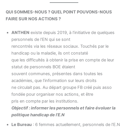
o
k
QUI SOMMES-NOUS ? QUEL POINT POUVONS-NOUS
FAIRE SUR NOS ACTIONS ?
ANTHEN
existe depuis 2019, à l’initiative de quelques
personnels de l’EN qui se sont
rencontrés via les réseaux sociaux. Touchés par le
handicap ou la maladie, ils ont constaté
que les difficultés à obtenir la prise en compte de leur
statut de personnels BOE étaient
souvent communes, présentes dans toutes les
académies, que l’information sur leurs droits
ne circulait pas. Au départ groupe FB créé puis asso
fondée pour organiser nos actions, et être
pris en compte par les institutions.
Objectif : informer les personnels et faire évoluer la
politique handicap de l’E.N
Le Bureau
: 6 femmes actuellement, personnels de l’E.N