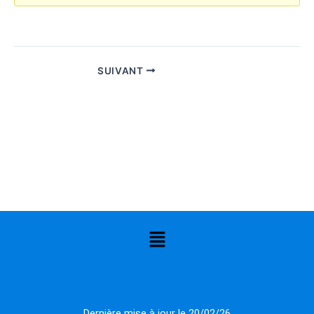
SUIVANT
Menu
Dernière mise à jour le 20/02/26