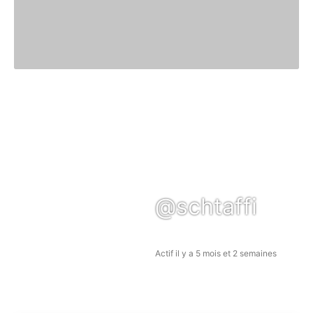
@schtaffi
Actif il y a 5 mois et 2 semaines